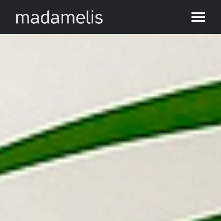
Produtos
Sobre nós
Sustentabilidade
Blog
Contato